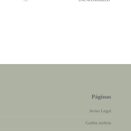
Páginas
Aviso Legal
Gadita surfera