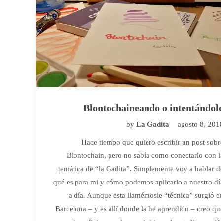
Blontochaineando o intentándol
by
La Gadita
agosto 8, 201
Hace tiempo que quiero escribir un post sobr
Blontochain, pero no sabía como conectarlo con l
temática de “la Gadita”. Simplemente voy a hablar d
qué es para mi y cómo podemos aplicarlo a nuestro dí
a día. Aunque esta llamémosle “técnica” surgió e
Barcelona – y es allí donde la he aprendido – creo qu