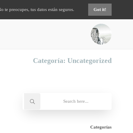
No te preocupes, tus datos están seguros.
Got it!
Categoría:
Uncategorized
Categorías