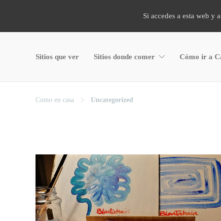
Si accedes a esta web y a
Sitios que ver
Sitios donde comer
Cómo ir a C
Como en casa
Uncategorized