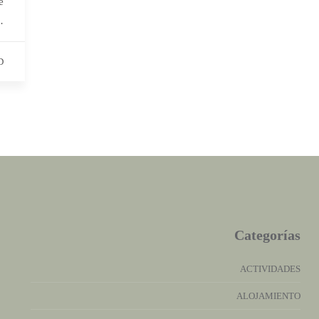
e
…
D
Categorías
ACTIVIDADES
ALOJAMIENTO