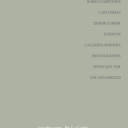
BARES GADITANOS
CAFETERÍAS
DONDE COMER
EVENTOS
LA GADITA SURFERA
RESTAURANTES
SITIOS QUE VER
UNCATEGORIZED
lagadita.com - By La Gadita