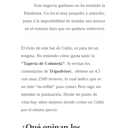
Este negocio gaditano no ha resistido la
Pandemia. Un local muy pequeño y estrecho,
junto a la imposibilidad de instalar una terraza
en el exterior hizo que no pudiera sobrevivir.
El éxito de este bar de Cádiz, es para mi un
enigma. No entiendo cómo gusta tanto la
“Tapería de Columela”
. Si revisas los
comentarios de
Tripadvisor
, obtiene un 4,5
con unas 2500 reviews, lo cual indica que es
un sitio “increíble” para comer. Pero sigo sin
intender la puntuación. Desde mi punto de
vista hay sitios mejores donde comer en Cádiz
por el mismo precio.
¿Qué opinan los