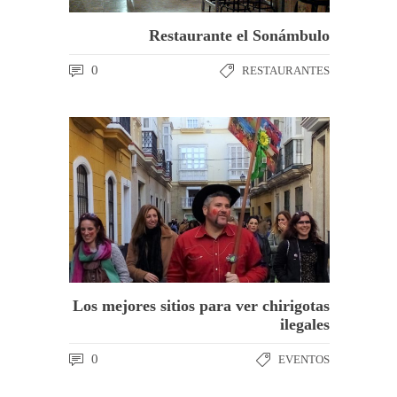
Restaurante el Sonámbulo
0
RESTAURANTES
Los mejores sitios para ver chirigotas
ilegales
0
EVENTOS