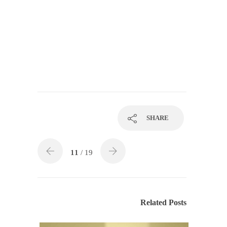
SHARE
11
/ 19
Related Posts