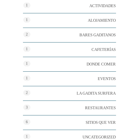
1
ACTIVIDADES
1
ALOJAMIENTO
2
BARES GADITANOS
1
CAFETERÍAS
1
DONDE COMER
1
EVENTOS
2
LA GADITA SURFERA
3
RESTAURANTES
6
SITIOS QUE VER
1
UNCATEGORIZED