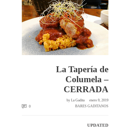
La Tapería de
Columela –
CERRADA
by
La Gadita
enero 9, 2019
BARES GADITANOS
0
UPDATED