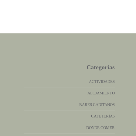
Categorías
ACTIVIDADES
ALOJAMIENTO
BARES GADITANOS
CAFETERÍAS
DONDE COMER