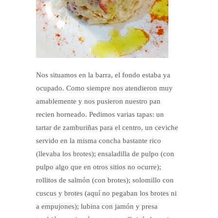
Nos situamos en la barra, el fondo estaba ya
ocupado. Como siempre nos atendieron muy
amablemente y nos pusieron nuestro pan
recien horneado. Pedimos varias tapas: un
tartar de zamburiñas para el centro, un ceviche
servido en la misma concha bastante rico
(llevaba los brotes); ensaladilla de pulpo (con
pulpo algo que en otros sitios no ocurre);
rollitos de salmón (con brotes); solomillo con
cuscus y brotes (aquí no pegaban los brotes ni
a empujones); lubina con jamón y presa