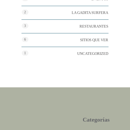
2
LA GADITA SURFERA
3
RESTAURANTES
6
SITIOS QUE VER
1
UNCATEGORIZED
Categorías