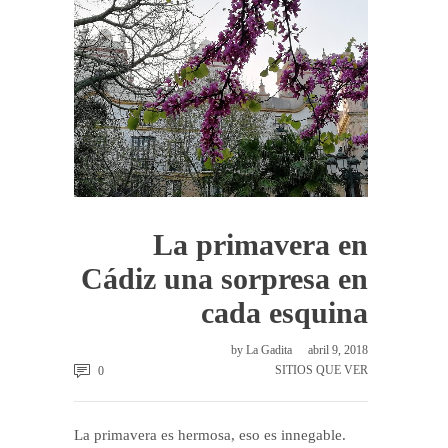
La primavera en
Cádiz una sorpresa en
cada esquina
by
La Gadita
abril 9, 2018
SITIOS QUE VER
0
La primavera es hermosa, eso es innegable.