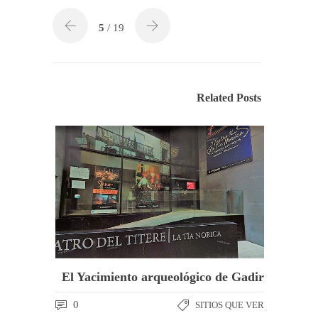
5
/ 19
Related Posts
El Yacimiento arqueológico de Gadir
0
SITIOS QUE VER