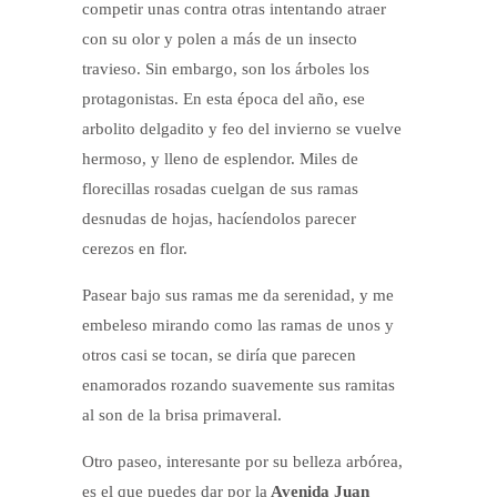
competir unas contra otras intentando atraer
con su olor y polen a más de un insecto
travieso. Sin embargo, son los árboles los
protagonistas. En esta época del año, ese
arbolito delgadito y feo del invierno se vuelve
hermoso, y lleno de esplendor. Miles de
florecillas rosadas cuelgan de sus ramas
desnudas de hojas, hacíendolos parecer
cerezos en flor.
Pasear bajo sus ramas me da serenidad, y me
embeleso mirando como las ramas de unos y
otros casi se tocan, se diría que parecen
enamorados rozando suavemente sus ramitas
al son de la brisa primaveral.
Otro paseo, interesante por su belleza arbórea,
es
el que puedes dar por la
Avenida Juan