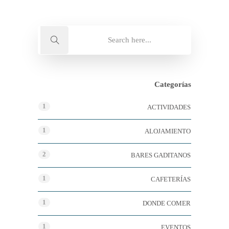
Categorías
1
ACTIVIDADES
1
ALOJAMIENTO
2
BARES GADITANOS
1
CAFETERÍAS
1
DONDE COMER
1
EVENTOS