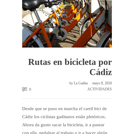
Rutas en bicicleta por
Cádiz
by
La Gadita
mayo 8, 2020
ACTIVIDADES
0
Desde que se puso en marcha el carril bici de
Cádiz los ciclistas gaditanos están pletóricos.
Ahora da gusto sacar la bicicleta, ir a pasear
con ella, pedalear al trabajo o ir a hacer algún