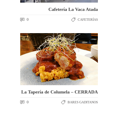
Cafetería La Vaca Atada
0
CAFETERÍAS
La Tapería de Columela – CERRADA
0
BARES GADITANOS